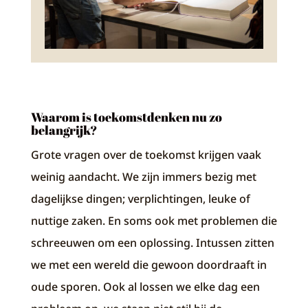
Waarom is toekomstdenken nu zo
belangrijk?
Grote vragen over de toekomst krijgen vaak
weinig aandacht. We zijn immers bezig met
dagelijkse dingen; verplichtingen, leuke of
nuttige zaken. En soms ook met problemen die
schreeuwen om een oplossing. Intussen zitten
we met een wereld die gewoon doordraaft in
oude sporen. Ook al lossen we elke dag een