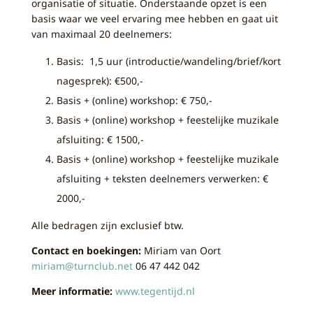
organisatie of situatie.
Onderstaande opzet is een
basis waar we veel ervaring mee hebben en gaat uit
van maximaal 20 deelnemers:
Basis: 1,5 uur (introductie/wandeling/brief/kort
nagesprek): €500,-
Basis + (online) workshop: € 750,-
Basis + (online) workshop + feestelijke muzikale
afsluiting: € 1500,-
Basis + (online) workshop + feestelijke muzikale
afsluiting + teksten deelnemers verwerken: €
2000,-
Alle bedragen zijn exclusief btw.
Contact en boekingen:
Miriam van Oort
miriam@turnclub.net
06 47 442 042
Meer informatie:
www.tegentijd.nl