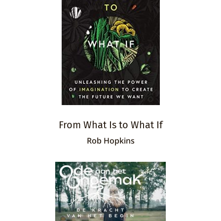
From What Is to What If
Rob Hopkins