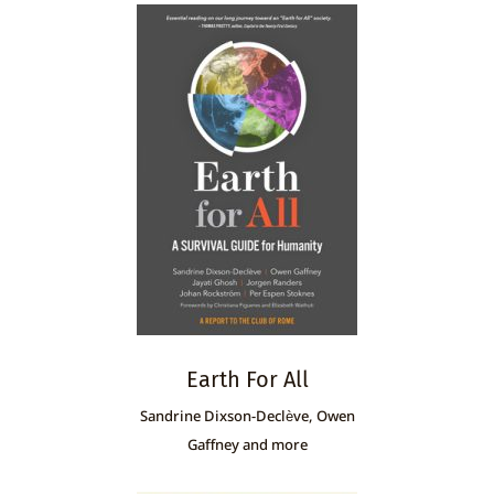
Earth For All
Sandrine Dixson-Declѐve, Owen
Gaffney and more